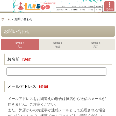
その他
ホーム
>
お問い合わせ
お問い合わせ
STEP 1
STEP 2
STEP 3
入力
確認
完了
お名前
[
必須
]
メールアドレス
[
必須
]
メールアドレスをお間違えの場合は弊店から送信のメールが
届きません、ご注意ください。
また、弊店からのお返事が迷惑メールとして処理される場合
がございますので、迷惑メールフォルダもご確認ください。