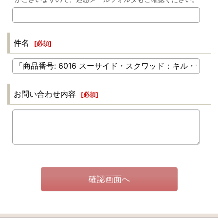
件名
[
必須
]
お問い合わせ内容
[
必須
]
確認画面へ