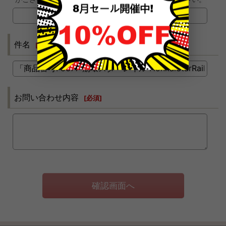
件名
[
必須
]
お問い合わせ内容
[
必須
]
確認画面へ