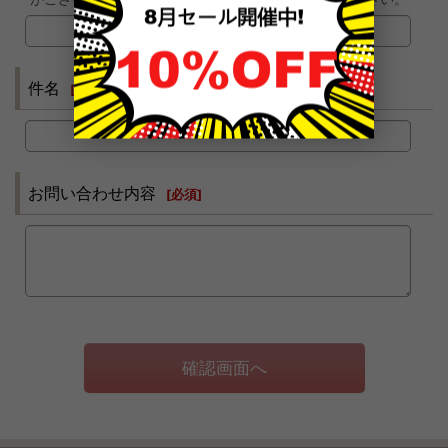
件名
[
必須
]
お問い合わせ内容
[
必須
]
確認画面へ