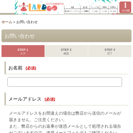
その他
ホーム
>
お問い合わせ
お問い合わせ
STEP 1
STEP 2
STEP 3
入力
確認
完了
お名前
[
必須
]
メールアドレス
[
必須
]
メールアドレスをお間違えの場合は弊店から送信のメールが
届きません、ご注意ください。
また、弊店からのお返事が迷惑メールとして処理される場合
がございますので、迷惑メールフォルダもご確認ください。