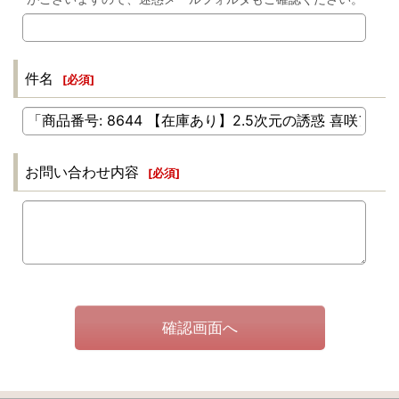
件名
[
必須
]
お問い合わせ内容
[
必須
]
確認画面へ