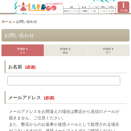
その他
ホーム
>
お問い合わせ
お問い合わせ
STEP 1
STEP 2
STEP 3
入力
確認
完了
お名前
[
必須
]
メールアドレス
[
必須
]
メールアドレスをお間違えの場合は弊店から送信のメールが
届きません、ご注意ください。
また、弊店からのお返事が迷惑メールとして処理される場合
がございますので、迷惑メールフォルダもご確認ください。