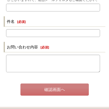
件名
[
必須
]
お問い合わせ内容
[
必須
]
確認画面へ