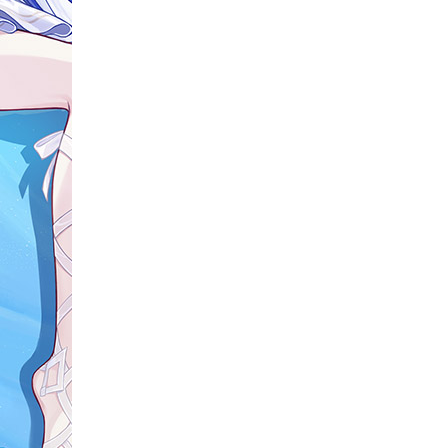
スパイダーマン
ゼルダの伝説
ザ・ボーイズ
ジョジョの奇妙な冒険
新世紀エヴァンゲリオン エヴァ
サイバーパンク2077
サンダーボルツ
ストリートファイター
スーパーガール
スーパーマン