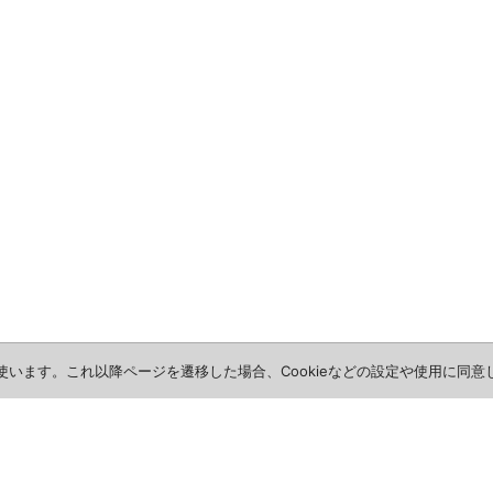
を使います。これ以降ページを遷移した場合、Cookieなどの設定や使用に同