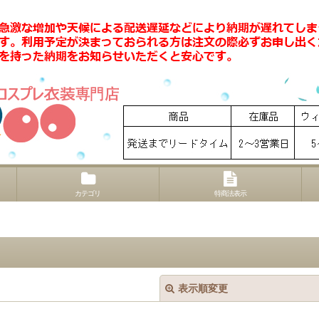
カテゴリ
特商法表示
表示順変更