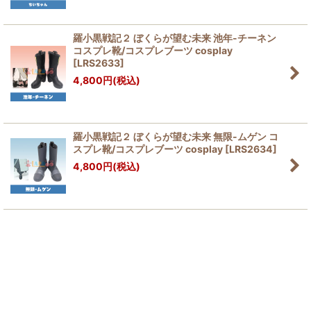
絞り込む
羅小黒戦記２ ぼくらが望む未来 池年-チーネン
コスプレ靴/コスプレブーツ cosplay
[
LRS2633
]
4,800
円
(税込)
羅小黒戦記２ ぼくらが望む未来 無限-ムゲン コ
スプレ靴/コスプレブーツ cosplay
[
LRS2634
]
4,800
円
(税込)