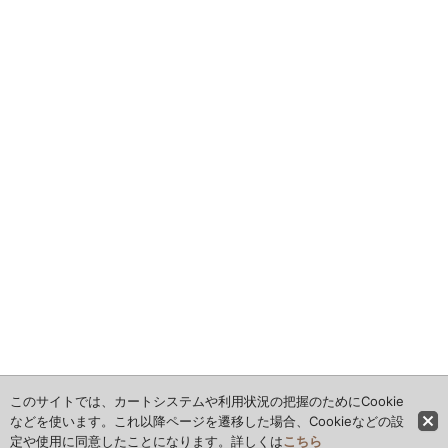
このサイトでは、カートシステムや利用状況の把握のためにCookie
などを使います。これ以降ページを遷移した場合、Cookieなどの設
定や使用に同意したことになります。詳しくは
こちら