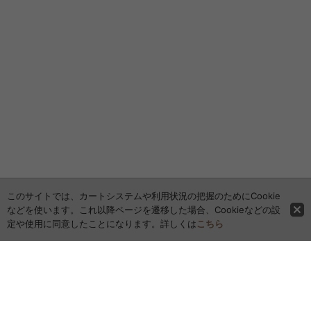
このサイトでは、カートシステムや利用状況の把握のためにCookie
などを使います。これ以降ページを遷移した場合、Cookieなどの設
定や使用に同意したことになります。詳しくは
こちら
ホーム
全商品レビュー一覧
カレンダー