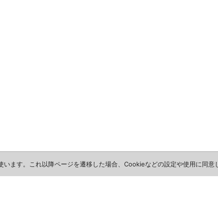
を使います。これ以降ページを遷移した場合、Cookieなどの設定や使用に同