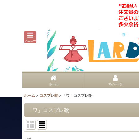
メニュー
ホーム
マイページ
ホーム
>
コスプレ靴
>
「ワ」コスプレ靴
「ワ」コスプレ靴