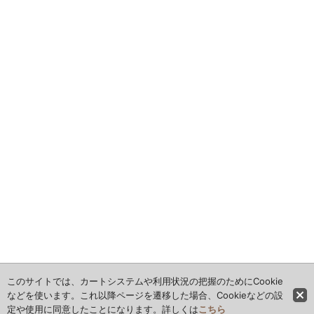
このサイトでは、カートシステムや利用状況の把握のためにCookie
などを使います。これ以降ページを遷移した場合、Cookieなどの設
定や使用に同意したことになります。詳しくは
こちら