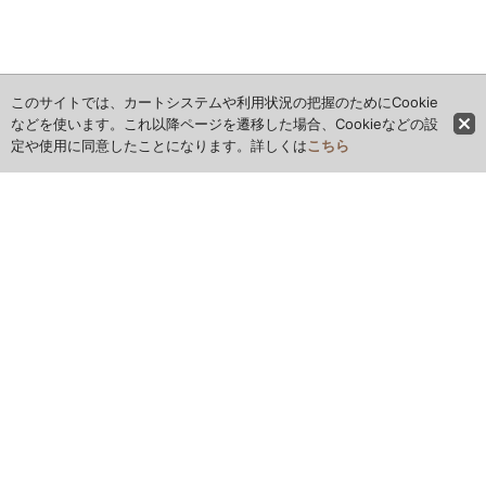
このサイトでは、カートシステムや利用状況の把握のためにCookie
などを使います。これ以降ページを遷移した場合、Cookieなどの設
定や使用に同意したことになります。詳しくは
こちら
ホーム
全商品レビュー一覧
カレンダー
お問い合わせ
ご利用案内
特定商取引法表示
お気に入り