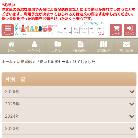
メニュー
カート
ログイン
ホーム
マイページ
カテゴリ
特商法表示
ご利用案内
問い合わせ
ホーム
>
店長日記
>
『夏コミ応援セール』終了しました！
月別一覧
2026年
2025年
2024年
2023年