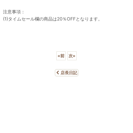
注意事項：
(1)タイムセール欄の商品は20％OFFとなります。
«
前
次
»
店長日記