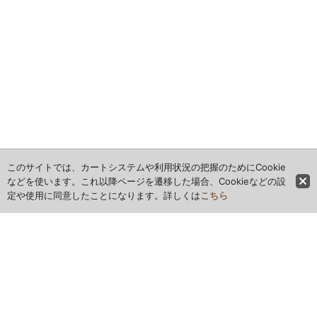
このサイトでは、カートシステムや利用状況の把握のためにCookie
などを使います。これ以降ページを遷移した場合、Cookieなどの設
定や使用に同意したことになります。詳しくは
こちら
ホーム
全商品レビュー一覧
カレンダー
お問い合わせ