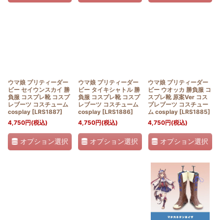
ウマ娘 プリティーダー
ウマ娘 プリティーダー
ウマ娘 プリティーダー
ビー セイウンスカイ 勝
ビー タイキシャトル 勝
ビー ウオッカ 勝負服 コ
負服 コスプレ靴 コスプ
負服 コスプレ靴 コスプ
スプレ靴 原案Ver コス
レブーツ コスチューム
レブーツ コスチューム
プレブーツ コスチュー
cosplay
[
LRS1887
]
cosplay
[
LRS1886
]
ム cosplay
[
LRS1885
]
4,750
円
(税込)
4,750
円
(税込)
4,750
円
(税込)
オプション選択
オプション選択
オプション選択