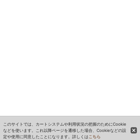
このサイトでは、カートシステムや利用状況の把握のためにCookie
などを使います。これ以降ページを遷移した場合、Cookieなどの設
定や使用に同意したことになります。詳しくは
こちら