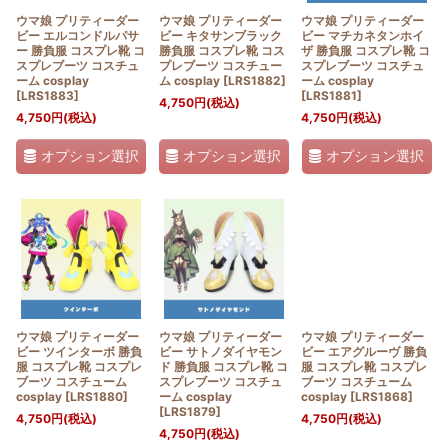
ウマ娘 プリティーダー
ウマ娘 プリティーダー
ウマ娘 プリティーダー
ビー エルコンドルパサ
ビー キタサンブラック
ビー マチカネタンホイ
ー 勝負服 コスプレ靴 コ
勝負服 コスプレ靴 コス
ザ 勝負服 コスプレ靴 コ
スプレブーツ コスチュ
プレブーツ コスチュー
スプレブーツ コスチュ
ーム cosplay
ム cosplay
[
LRS1882
]
ーム cosplay
[
LRS1883
]
[
LRS1881
]
4,750
円
(税込)
4,750
円
(税込)
4,750
円
(税込)
オプション選択
オプション選択
オプション選択
ウマ娘 プリティーダー
ウマ娘 プリティーダー
ウマ娘 プリティーダー
ビー ツインターボ 勝負
ビー サトノダイヤモン
ビー エアグルーヴ 勝負
服 コスプレ靴 コスプレ
ド 勝負服 コスプレ靴 コ
服 コスプレ靴 コスプレ
ブーツ コスチューム
スプレブーツ コスチュ
ブーツ コスチューム
cosplay
[
LRS1880
]
ーム cosplay
cosplay
[
LRS1868
]
[
LRS1879
]
4,750
円
(税込)
4,750
円
(税込)
4,750
円
(税込)