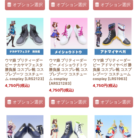
オプション選択
オプション選択
オプション選択
ウマ娘 プリティーダー
ウマ娘 プリティーダー
ウマ娘 プリティーダー
ビー ナカヤマフェスタ
ビー メイショウドトウ
ビー アドマイヤベガ 勝
勝負服 コスプレ靴 コス
勝負服 コスプレ靴 コス
負服 コスプレ靴 コスプ
プレブーツ コスチュー
プレブーツ コスチュー
レブーツ コスチューム
ム cosplay
[
LRS2123
]
ム cosplay
cosplay
[
LRS1963
]
[
ARS21283
]
4,750
円
(税込)
4,750
円
(税込)
4,750
円
(税込)
オプション選択
オプション選択
オプション選択