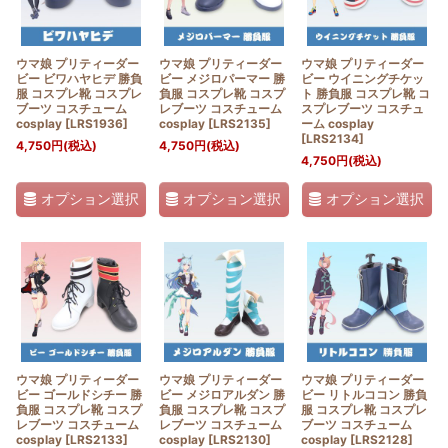
ウマ娘 プリティーダー
ウマ娘 プリティーダー
ウマ娘 プリティーダー
ビー ビワハヤヒデ 勝負
ビー メジロパーマー 勝
ビー ウイニングチケッ
服 コスプレ靴 コスプレ
負服 コスプレ靴 コスプ
ト 勝負服 コスプレ靴 コ
ブーツ コスチューム
レブーツ コスチューム
スプレブーツ コスチュ
cosplay
[
LRS1936
]
cosplay
[
LRS2135
]
ーム cosplay
[
LRS2134
]
4,750
円
(税込)
4,750
円
(税込)
4,750
円
(税込)
オプション選択
オプション選択
オプション選択
ウマ娘 プリティーダー
ウマ娘 プリティーダー
ウマ娘 プリティーダー
ビー ゴールドシチー 勝
ビー メジロアルダン 勝
ビー リトルココン 勝負
負服 コスプレ靴 コスプ
負服 コスプレ靴 コスプ
服 コスプレ靴 コスプレ
レブーツ コスチューム
レブーツ コスチューム
ブーツ コスチューム
cosplay
[
LRS2133
]
cosplay
[
LRS2130
]
cosplay
[
LRS2128
]