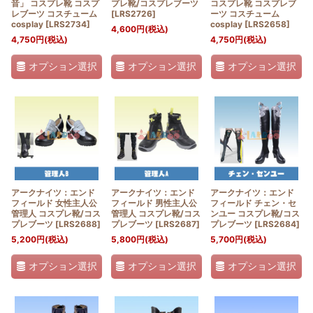
音」 コスプレ靴 コスプ
プレ靴/コスプレブーツ
コスプレ靴 コスプレブ
レブーツ コスチューム
[
LRS2726
]
ーツ コスチューム
cosplay
[
LRS2734
]
cosplay
[
LRS2658
]
4,600
円
(税込)
4,750
円
(税込)
4,750
円
(税込)
オプション選択
オプション選択
オプション選択
アークナイツ：エンド
アークナイツ：エンド
アークナイツ：エンド
フィールド 女性主人公
フィールド 男性主人公
フィールド チェン・セ
管理人 コスプレ靴/コス
管理人 コスプレ靴/コス
ンユー コスプレ靴/コス
プレブーツ
[
LRS2688
]
プレブーツ
[
LRS2687
]
プレブーツ
[
LRS2684
]
5,200
円
(税込)
5,800
円
(税込)
5,700
円
(税込)
オプション選択
オプション選択
オプション選択