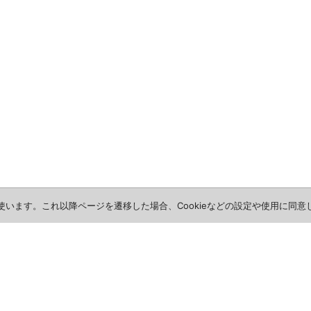
を使います。これ以降ページを遷移した場合、Cookieなどの設定や使用に同