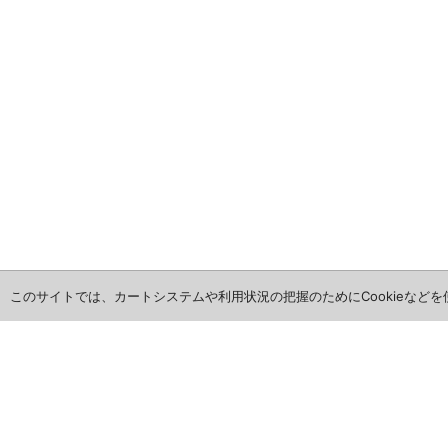
このサイトでは、カートシステムや利用状況の把握のためにCookieなど
ホーム
全商品レビュー一覧
カレンダー