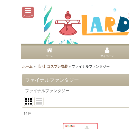
メニュー
ホーム
マイページ
ホーム
>
【ハ】コスプレ衣装
>
ファイナルファンタジー
ファイナルファンタジー
ファイナルファンタジー
14
件
表示数
: