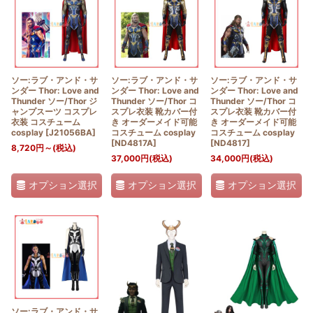
並び順
:
絞り込む
ソー:ラブ・アンド・サ
ソー:ラブ・アンド・サ
ソー:ラブ・アンド・サ
ンダー Thor: Love and
ンダー Thor: Love and
ンダー Thor: Love and
Thunder ソー/Thor ジ
Thunder ソー/Thor コ
Thunder ソー/Thor コ
ャンプスーツ コスプレ
スプレ衣装 靴カバー付
スプレ衣装 靴カバー付
衣装 コスチューム
き オーダーメイド可能
き オーダーメイド可能
cosplay
[
J21056BA
]
コスチューム cosplay
コスチューム cosplay
[
ND4817A
]
[
ND4817
]
8,720
円
～
(税込)
37,000
円
(税込)
34,000
円
(税込)
オプション選択
オプション選択
オプション選択
ソー:ラブ・アンド・サ