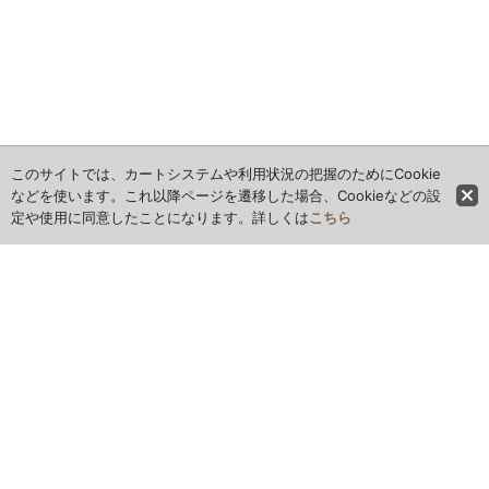
このサイトでは、カートシステムや利用状況の把握のためにCookie
などを使います。これ以降ページを遷移した場合、Cookieなどの設
定や使用に同意したことになります。詳しくは
こちら
ホーム
全商品レビュー一覧
カレンダー
お問い合わせ
ご利用案内
特定商取引法表示