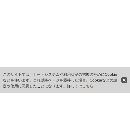
このサイトでは、カートシステムや利用状況の把握のためにCookie
などを使います。これ以降ページを遷移した場合、Cookieなどの設
定や使用に同意したことになります。詳しくは
こちら
ホーム
全商品レビュー一覧
カレンダー