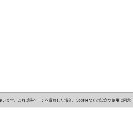
を使います。これ以降ページを遷移した場合、Cookieなどの設定や使用に同