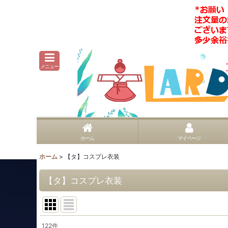
メニュー
ホーム
マイページ
ホーム
>
【タ】コスプレ衣装
【タ】コスプレ衣装
122
件