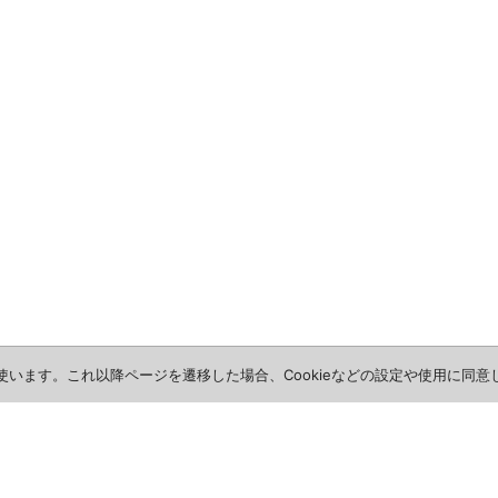
を使います。これ以降ページを遷移した場合、Cookieなどの設定や使用に同