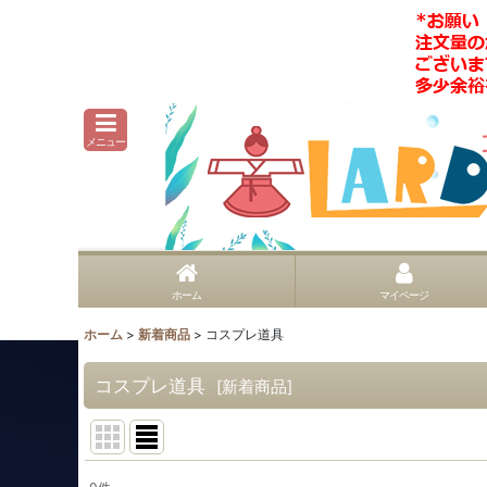
メニュー
ホーム
マイページ
ホーム
>
新着商品
>
コスプレ道具
コスプレ道具
[
新着商品
]