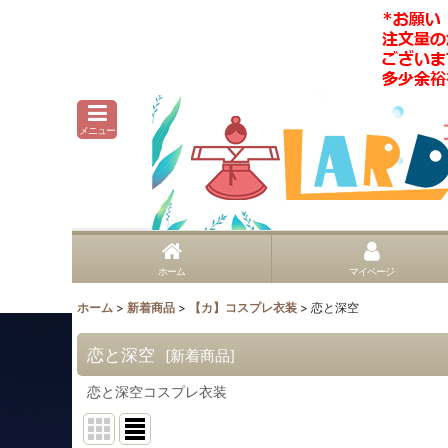
メニュー
ホーム
マイページ
ホーム
>
新着商品
>
【カ】コスプレ衣装
>
恋と深空
恋と深空
[
新着商品
]
恋と深空コスプレ衣装