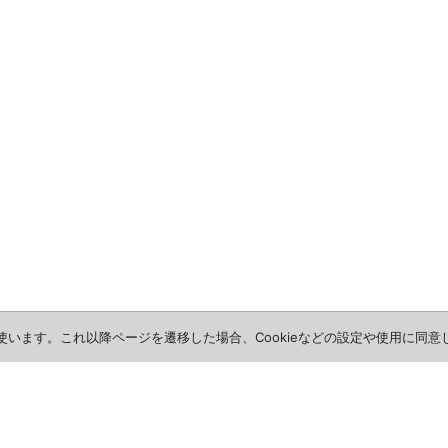
を使います。これ以降ページを遷移した場合、Cookieなどの設定や使用に同