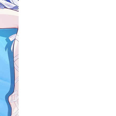
機動戦士ガンダムSEED