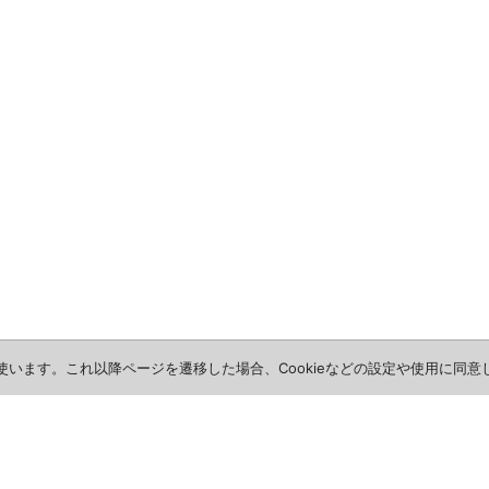
を使います。これ以降ページを遷移した場合、Cookieなどの設定や使用に同