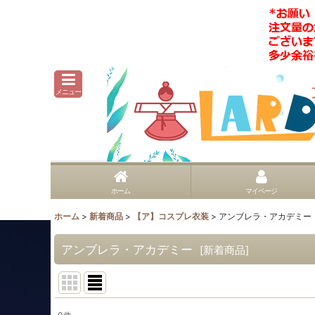
メニュー
ホーム
マイページ
ホーム
>
新着商品
>
【ア】コスプレ衣装
>
アンブレラ・アカデミー
アンブレラ・アカデミー
[
新着商品
]