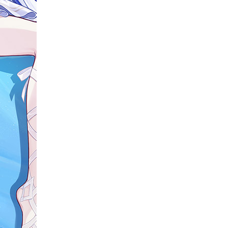
アローシーズン
アンブレラ・アカデミー
ウィッチャー
オーバーウォッチ
ALIEN STAGE
インビンシブル無敵のヒーロー