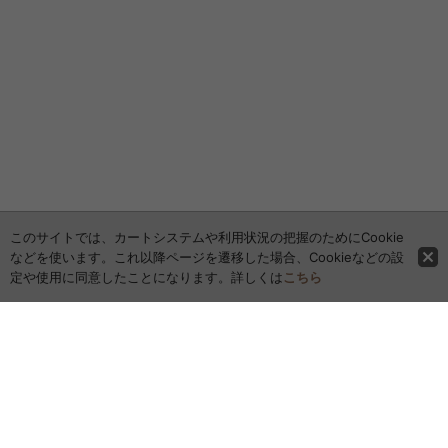
このサイトでは、カートシステムや利用状況の把握のためにCookie
などを使います。これ以降ページを遷移した場合、Cookieなどの設
定や使用に同意したことになります。詳しくは
こちら
ホーム
全商品レビュー一覧
カレンダー
お問い合わせ