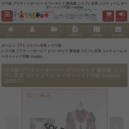
ウマ娘 プリティーダービー ビワハヤヒデ 勝負服 コスプレ衣装 コスチューム オー
ダーメイド可能 cosplay
メニュー
カート
ログイン
ホーム
マイページ
カテゴリ
特商法表示
ご利用案内
問い合わせ
ホーム
>
【ア】コスプレ衣装
>
ウマ娘
>
ウマ娘 プリティーダービー ビワハヤヒデ 勝負服 コスプレ衣装 コスチューム オ
ーダーメイド可能 cosplay
ウマ娘 プリティーダービー ビワハヤヒデ 勝負服 コス
プレ衣装 コスチューム オーダーメイド可能 cosplay
[
M2571
]