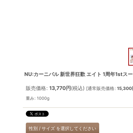
NU:カーニバル 新世界狂歡 エイト 1周年1stス
販売価格
:
13,770
円
(税込)
[
通常販売価格
:
15,300
重み
:
1000g
性別
/
サイズ
を選択してください