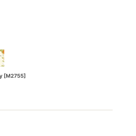
y
[
M2755
]