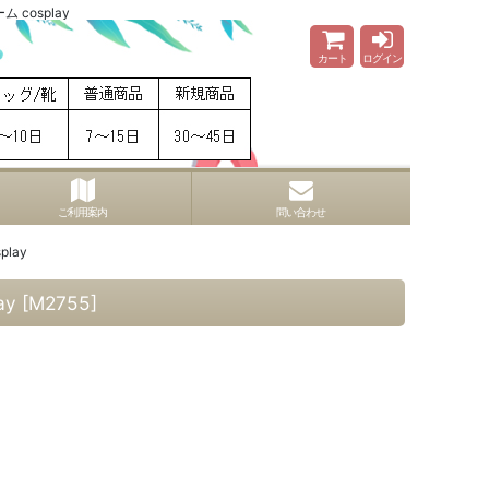
cosplay
カート
ログイン
ご利用案内
問い合わせ
lay
ay
[
M2755
]