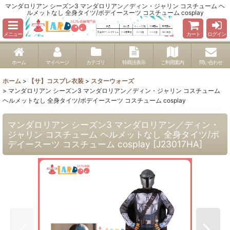
マンダロリアン シーズン3 マンダロリアン／ディン・ジャリン コスチューム ヘ
ルメットなし 全身タイツ/ボデイースーツ コスチューム cosplay
メニュー
カート
ログイン
ホーム
マイページ
カテゴリ
特商法表示
ご利用案内
問い合わせ
ホーム
>
【サ】コスプレ衣装
>
スターウォーズ
>
マンダロリアン シーズン3 マンダロリアン／ディン・ジャリン コスチューム
ヘルメットなし 全身タイツ/ボデイースーツ コスチューム cosplay
マンダロリアン シーズン3 マンダロリアン／ディン・
ジャリン コスチューム ヘルメットなし 全身タイツ/ボ
デイースーツ コスチューム cosplay
[
J23017HA
]