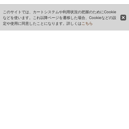
このサイトでは、カートシステムや利用状況の把握のためにCookie
などを使います。これ以降ページを遷移した場合、Cookieなどの設
定や使用に同意したことになります。詳しくは
こちら
ホーム
全商品レビュー一覧
カレンダー
お問い合わせ
ご利用案内
特定商取引法表示
お気に入り
最近チェックしたアイテム