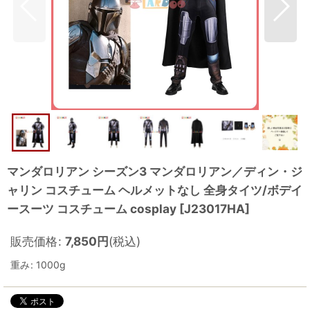
マンダロリアン シーズン3 マンダロリアン／ディン・ジ
ャリン コスチューム ヘルメットなし 全身タイツ/ボデイ
ースーツ コスチューム cosplay
[
J23017HA
]
販売価格
:
7,850
円
(税込)
重み
:
1000g