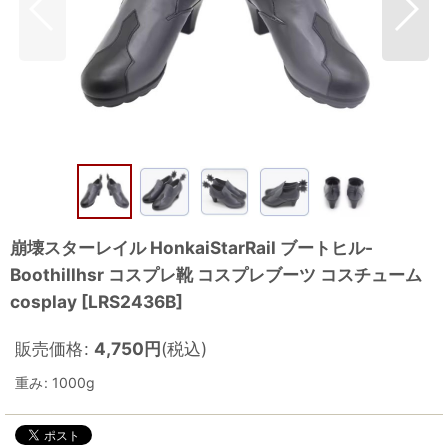
崩壊スターレイル HonkaiStarRail ブートヒル-
Boothillhsr コスプレ靴 コスプレブーツ コスチューム
cosplay
[
LRS2436B
]
販売価格
:
4,750
円
(税込)
重み
:
1000g