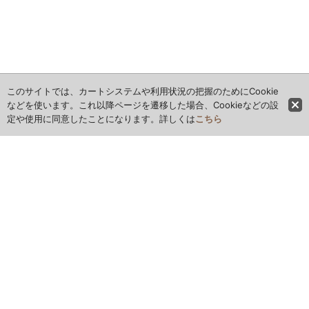
このサイトでは、カートシステムや利用状況の把握のためにCookie
などを使います。これ以降ページを遷移した場合、Cookieなどの設
定や使用に同意したことになります。詳しくは
こちら
ホーム
全商品レビュー一覧
カレンダー
お問い合わせ
ご利用案内
特定商取引法表示