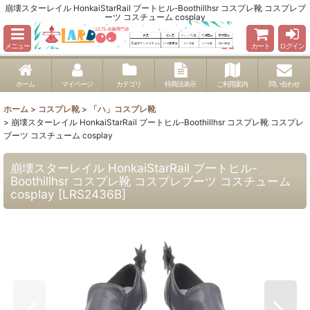
崩壊スターレイル HonkaiStarRail ブートヒル-Boothillhsr コスプレ靴 コスプレブ
ーツ コスチューム cosplay
メニュー
カート
ログイン
ホーム
マイページ
カテゴリ
特商法表示
ご利用案内
問い合わせ
ホーム
>
コスプレ靴
>
「ハ」コスプレ靴
>
崩壊スターレイル HonkaiStarRail ブートヒル-Boothillhsr コスプレ靴 コスプレ
ブーツ コスチューム cosplay
崩壊スターレイル HonkaiStarRail ブートヒル-
Boothillhsr コスプレ靴 コスプレブーツ コスチューム
cosplay
[
LRS2436B
]