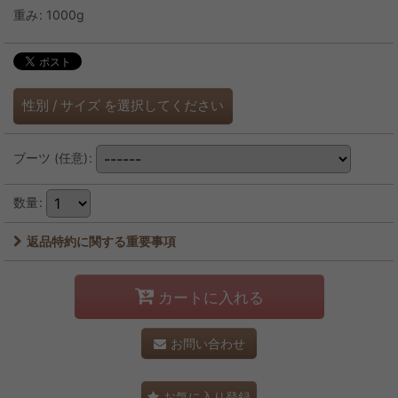
重み
:
1000g
性別
/
サイズ
を選択してください
ブーツ
(任意)
:
数量
:
返品特約に関する重要事項
カートに入れる
お問い合わせ
お気に入り登録