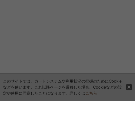
このサイトでは、カートシステムや利用状況の把握のためにCookie
などを使います。これ以降ページを遷移した場合、Cookieなどの設
定や使用に同意したことになります。詳しくは
こちら
ホーム
全商品レビュー一覧
カレンダー