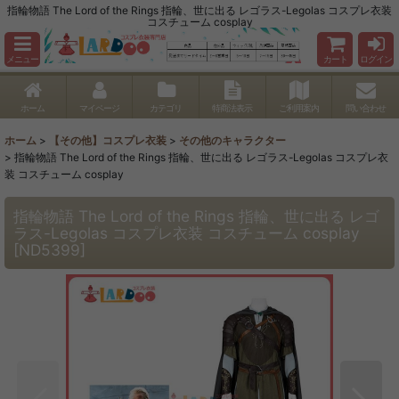
指輪物語 The Lord of the Rings 指輪、世に出る レゴラス-Legolas コスプレ衣装
コスチューム cosplay
メニュー
カート
ログイン
ホーム
マイページ
カテゴリ
特商法表示
ご利用案内
問い合わせ
ホーム
>
【その他】コスプレ衣装
>
その他のキャラクター
>
指輪物語 The Lord of the Rings 指輪、世に出る レゴラス-Legolas コスプレ衣
装 コスチューム cosplay
指輪物語 The Lord of the Rings 指輪、世に出る レゴ
ラス-Legolas コスプレ衣装 コスチューム cosplay
[
ND5399
]