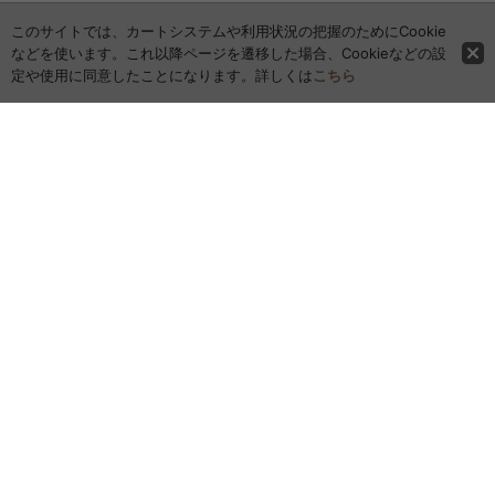
このサイトでは、カートシステムや利用状況の把握のためにCookie
などを使います。これ以降ページを遷移した場合、Cookieなどの設
定や使用に同意したことになります。詳しくは
こちら
ホーム
全商品レビュー一覧
カレンダー
お問い合わせ
ご利用案内
特定商取引法表示
お気に入り
最近チェックしたアイテム