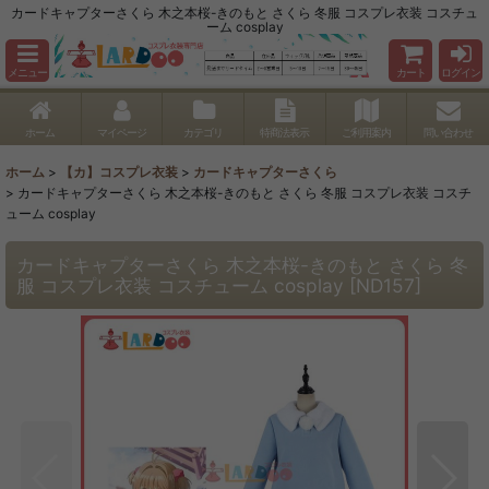
カードキャプターさくら 木之本桜-きのもと さくら 冬服 コスプレ衣装 コスチュ
ーム cosplay
メニュー
カート
ログイン
ホーム
マイページ
カテゴリ
特商法表示
ご利用案内
問い合わせ
ホーム
>
【カ】コスプレ衣装
>
カードキャプターさくら
>
カードキャプターさくら 木之本桜-きのもと さくら 冬服 コスプレ衣装 コスチ
ューム cosplay
カードキャプターさくら 木之本桜-きのもと さくら 冬
服 コスプレ衣装 コスチューム cosplay
[
ND157
]