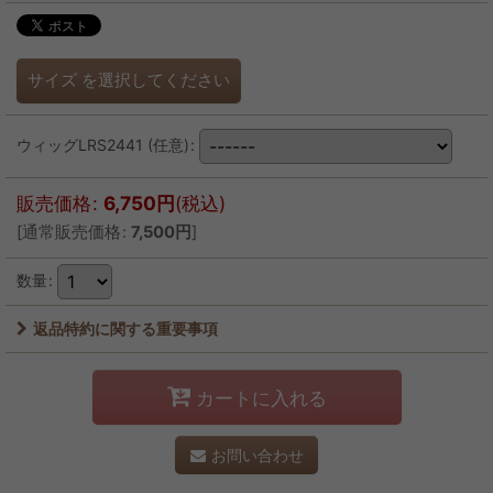
サイズ
を選択してください
ウィッグLRS2441
(任意)
:
販売価格
:
6,750
円
(税込)
[
通常販売価格
:
7,500
円
]
数量
:
返品特約に関する重要事項
カートに入れる
お問い合わせ