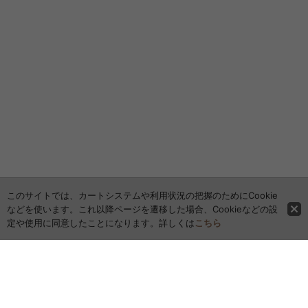
このサイトでは、カートシステムや利用状況の把握のためにCookie
などを使います。これ以降ページを遷移した場合、Cookieなどの設
定や使用に同意したことになります。詳しくは
こちら
ホーム
全商品レビュー一覧
カレンダー