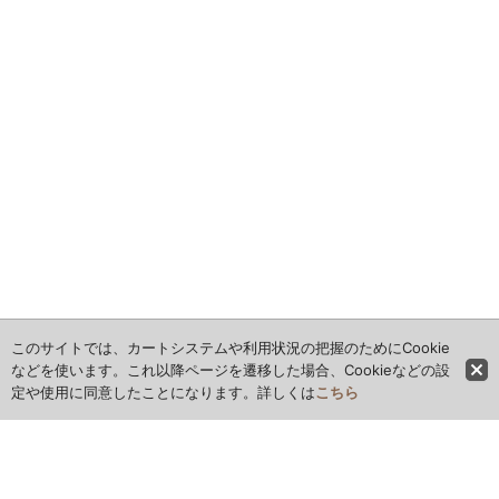
このサイトでは、カートシステムや利用状況の把握のためにCookie
などを使います。これ以降ページを遷移した場合、Cookieなどの設
定や使用に同意したことになります。詳しくは
こちら
ホーム
全商品レビュー一覧