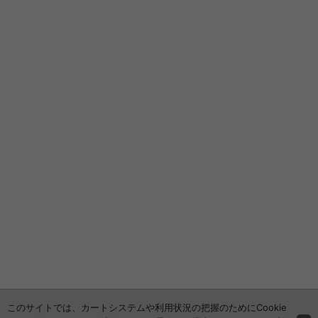
このサイトでは、カートシステムや利用状況の把握のためにCookie