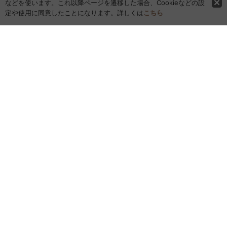
などを使います。これ以降ページを遷移した場合、Cookieなどの設
定や使用に同意したことになります。詳しくは
こちら
ホーム
全商品レビュー一覧
カレンダー
お問い合わせ
ご利用案内
特定商取引法表示
お気に入り
最近チェックしたアイテム