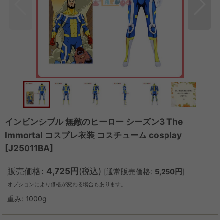
インビンシブル 無敵のヒーロー シーズン3 The
Immortal コスプレ衣装 コスチューム cosplay
[
J25011BA
]
販売価格
:
4,725
円
(税込)
[
通常販売価格
:
5,250
円
]
オプションにより価格が変わる場合もあります。
重み
:
1000g