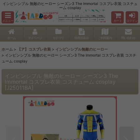
インビンシブル 無敵のヒーロー シーズン3 The Immortal コスプレ衣装 コスチュ
ーム cosplay
メニュー
カート
ログイン
ホーム
マイページ
カテゴリ
特商法表示
ご利用案内
問い合わせ
ホーム
>
【ア】コスプレ衣装
>
インビンシブル無敵のヒーロー
>
インビンシブル 無敵のヒーロー シーズン3 The Immortal コスプレ衣装 コスチ
ューム cosplay
インビンシブル 無敵のヒーロー シーズン3 The
Immortal コスプレ衣装 コスチューム cosplay
[
J25011BA
]