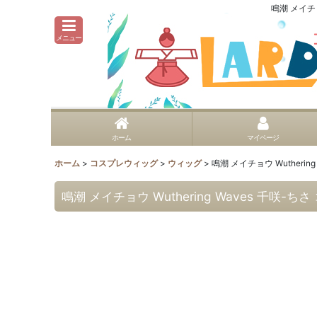
鳴潮 メイチョ
メニュー
ホーム
マイページ
ホーム
>
コスプレウィッグ
>
ウィッグ
>
鳴潮 メイチョウ Wutheri
鳴潮 メイチョウ Wuthering Waves 千咲-