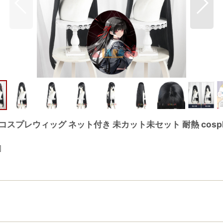
ちさ コスプレウィッグ ネット付き 未カット未セット 耐熱 cospl
]