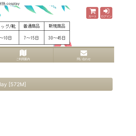
 cosplay
カート
ログイン
ご利用案内
問い合わせ
ay
[
572M
]