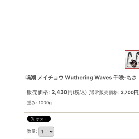
鳴潮 メイチョウ Wuthering Waves 千咲-
販売価格
:
2,430
円
(税込)
[
通常販売価格
:
2,700
円
重み
:
1000g
数量
: