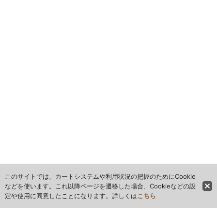
このサイトでは、カートシステムや利用状況の把握のためにCookie
などを使います。これ以降ページを遷移した場合、Cookieなどの設
定や使用に同意したことになります。詳しくは
こちら
ホーム