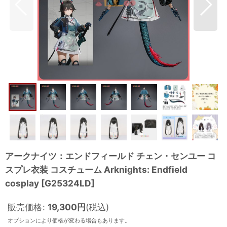
アークナイツ：エンドフィールド チェン・センユー コ
スプレ衣装 コスチューム Arknights: Endfield
cosplay
[
G25324LD
]
販売価格
:
19,300
円
(税込)
オプションにより価格が変わる場合もあります。