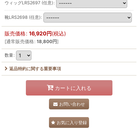
ウィッグLRS2697
(任意)
:
靴LRS2698
(任意)
:
販売価格
:
16,920
円
(税込)
[
通常販売価格
:
18,800
円
]
数量
:
返品特約に関する重要事項
カートに入れる
お問い合わせ
お気に入り登録