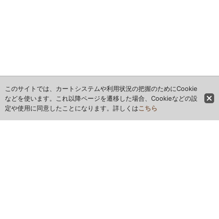
このサイトでは、カートシステムや利用状況の把握のためにCookie
などを使います。これ以降ページを遷移した場合、Cookieなどの設
定や使用に同意したことになります。詳しくは
こちら
ホーム
全商品レビュー一覧
カレンダー
お問い合わせ
ご利用案内