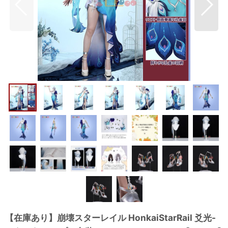
【在庫あり】崩壊スターレイル HonkaiStarRail 爻光-