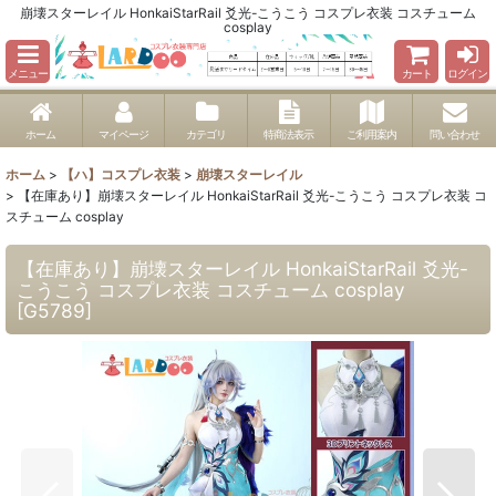
崩壊スターレイル HonkaiStarRail 爻光-こうこう コスプレ衣装 コスチューム
cosplay
メニュー
カート
ログイン
ホーム
マイページ
カテゴリ
特商法表示
ご利用案内
問い合わせ
ホーム
>
【ハ】コスプレ衣装
>
崩壊スターレイル
>
【在庫あり】崩壊スターレイル HonkaiStarRail 爻光-こうこう コスプレ衣装 コ
スチューム cosplay
【在庫あり】崩壊スターレイル HonkaiStarRail 爻光-
こうこう コスプレ衣装 コスチューム cosplay
[
G5789
]