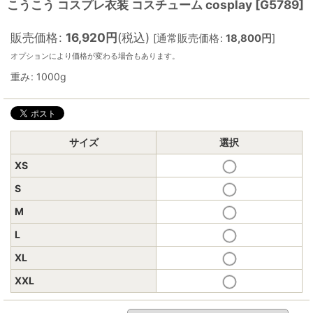
こうこう コスプレ衣装 コスチューム cosplay
[
G5789
]
販売価格
:
16,920
円
(税込)
[
通常販売価格
:
18,800
円
]
オプションにより価格が変わる場合もあります。
重み
:
1000g
サイズ
選択
XS
S
M
L
XL
XXL