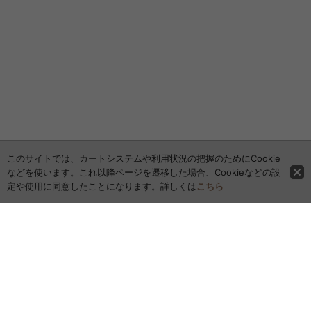
このサイトでは、カートシステムや利用状況の把握のためにCookie
などを使います。これ以降ページを遷移した場合、Cookieなどの設
定や使用に同意したことになります。詳しくは
こちら
ホーム
全商品レビュー一覧
カレンダー
お問い合わせ