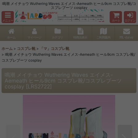
鳴潮 メイチョウ Wuthering Waves エイメス-Aemeath ヒール9cm コスプレ靴/コ
スプレブーツ cosplay
メニュー
カート
ログイン
ホーム
マイページ
カテゴリ
特商法表示
ご利用案内
問い合わせ
ホーム
>
コスプレ靴
>
「マ」コスプレ靴
>
鳴潮 メイチョウ Wuthering Waves エイメス-Aemeath ヒール9cm コスプレ靴/
コスプレブーツ cosplay
鳴潮 メイチョウ Wuthering Waves エイメス-
Aemeath ヒール9cm コスプレ靴/コスプレブーツ
cosplay
[
LRS2722
]