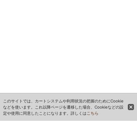
このサイトでは、カートシステムや利用状況の把握のためにCookie
などを使います。これ以降ページを遷移した場合、Cookieなどの設
定や使用に同意したことになります。詳しくは
こちら
ホーム