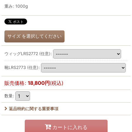
重み
:
1000g
サイズ
を選択してください
ウィッグLRS2772
(任意)
:
靴LRS2773
(任意)
:
販売価格
:
18,800
円
(税込)
数量
:
返品特約に関する重要事項
カートに入れる