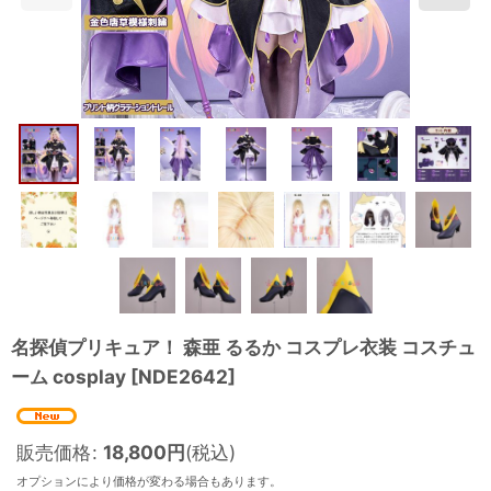
名探偵プリキュア！ 森亜 るるか コスプレ衣装 コスチュ
ーム cosplay
[
NDE2642
]
販売価格
:
18,800
円
(税込)
オプションにより価格が変わる場合もあります。