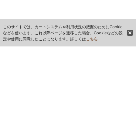
このサイトでは、カートシステムや利用状況の把握のためにCookie
などを使います。これ以降ページを遷移した場合、Cookieなどの設
定や使用に同意したことになります。詳しくは
こちら
ホーム
全商品レビュー一覧
カレンダー
お問い合わせ
ご利用案内
特定商取引法表示
お気に入り
最近チェックしたアイテム