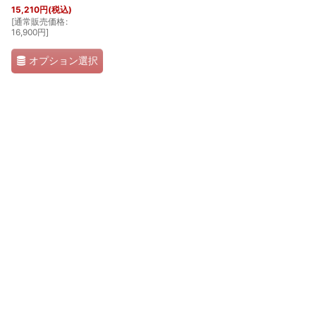
15,210
円
(税込)
[
通常販売価格
:
16,900
円
]
オプション選択