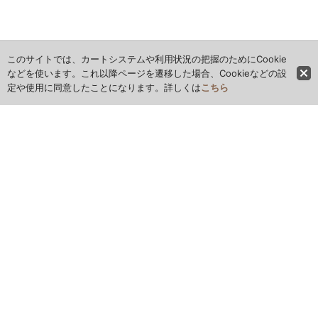
このサイトでは、カートシステムや利用状況の把握のためにCookie
などを使います。これ以降ページを遷移した場合、Cookieなどの設
定や使用に同意したことになります。詳しくは
こちら
ホーム
全商品レビュー一覧
カレンダー
お問い合わせ
ご利用案内
特定商取引法表示
お気に入り
最近チェックしたアイテム